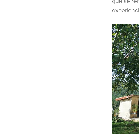
que se re
experienci