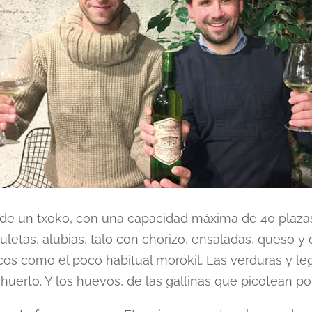
de un txoko, con una capacidad máxima de 40 plazas
uletas, alubias, talo con chorizo, ensaladas, queso y 
icos como el poco habitual morokil. Las verduras y 
huerto. Y los huevos, de las gallinas que picotean por