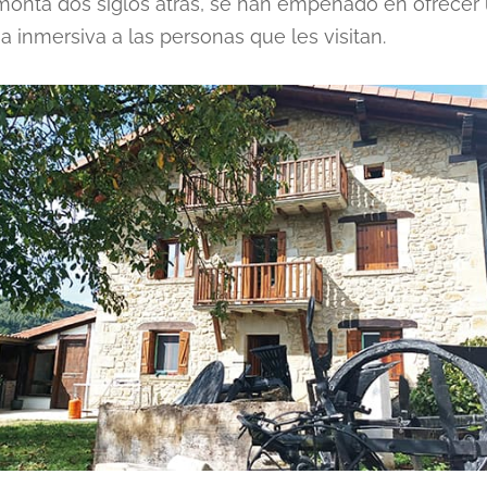
monta dos siglos atrás, se han empeñado en ofrecer
a inmersiva a las personas que les visitan.