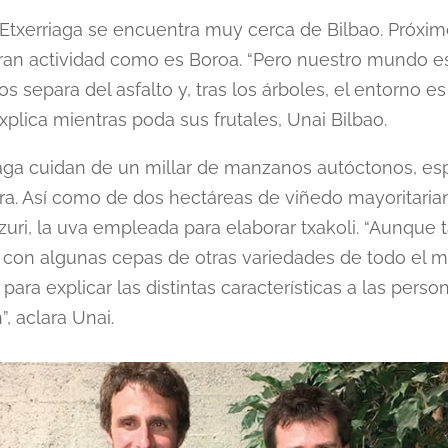
 Etxerriaga se encuentra muy cerca de Bilbao. Próxi
ran actividad como es Boroa. “Pero nuestro mundo es
os separa del asfalto y, tras los árboles, el entorno 
 explica mientras poda sus frutales, Unai Bilbao.
iaga cuidan de un millar de manzanos autóctonos, esp
idra. Así como de dos hectáreas de viñedo mayoritari
zuri, la uva empleada para elaborar txakoli. “Aunque
con algunas cepas de otras variedades de todo el 
 para explicar las distintas características a las pers
”, aclara Unai.