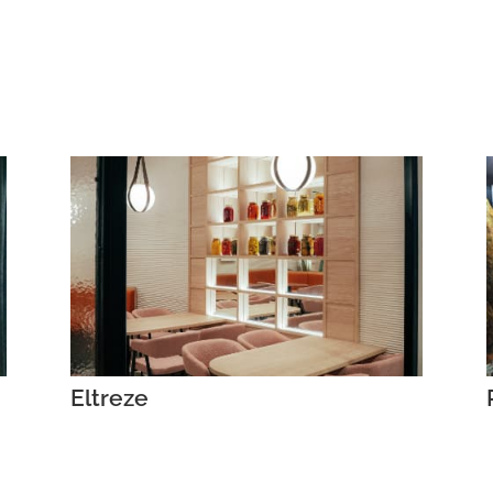
Eltreze