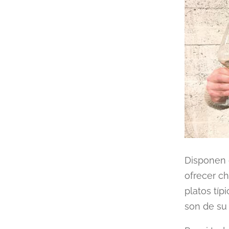
Disponen 
ofrecer ch
platos típ
son de su 