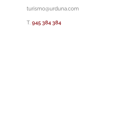
turismo@urduna.com
T.
945 384 384