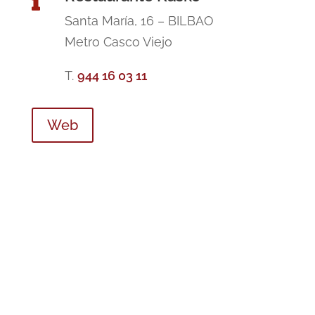
Santa María, 16 – BILBAO
Metro Casco Viejo
T.
944 16 03 11
Web