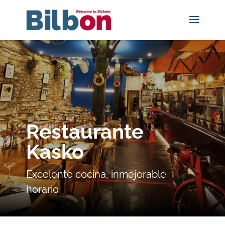
Restaurante
Kasko
Excelente cocina, inmejorable
horario