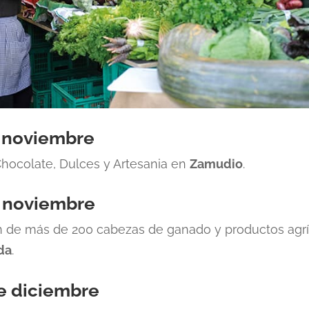
e noviembre
Chocolate, Dulces y Artesania en
Zamudio
.
e noviembre
n de más de 200 cabezas de ganado y productos agrí
da
.
de diciembre