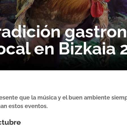
tradición gastro
ocal en Bizkaia 
esente que la música y el buen ambiente siem
n estos eventos.
ctubre