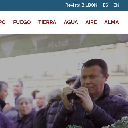
Revista BILBON
ES
EN
PO
FUEGO
TIERRA
AGUA
AIRE
ALMA