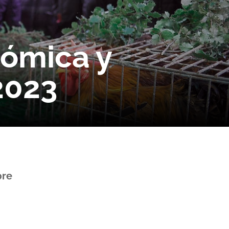
nómica y
2023
pre