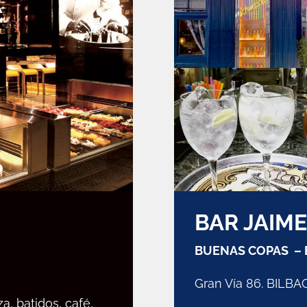
BAR JAIME
BUENAS COPAS –
Gran Vía 86. BILBA
a, batidos, café,