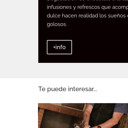
infusiones y refrescos que aco
dulce hacen realidad los sueños
golosos.
+info
Te puede interesar...