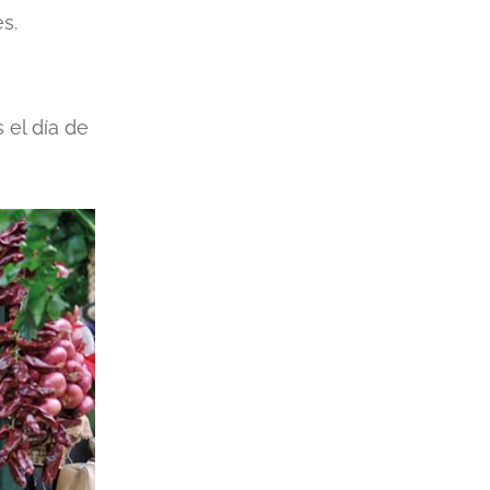
s.
 el día de