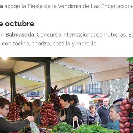
a
acoge la Fiesta de la Vendimia de Las Encartacione
de octubre
en
Balmaseda
, Concurso Internacional de Putxeras. Es
 con tocino, chorizo, costilla y morcilla.