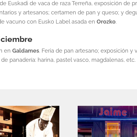
de Euskadi de vaca de raza Terreña, exposición de p
ntarios y artesanos; certamen de pan y queso; y deg
de vacuno con Eusko Label asada en
Orozko
.
diciembre
an en
Galdames
. Feria de pan artesano; exposición y 
de panadería: harina, pastel vasco, magdalenas, etc.