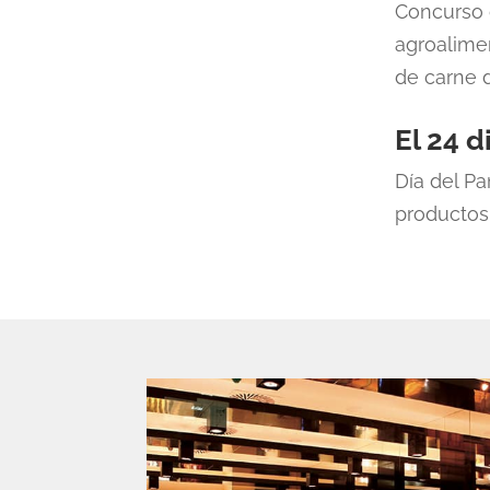
Concurso 
agroalime
de carne 
El 24 
Día del P
productos 