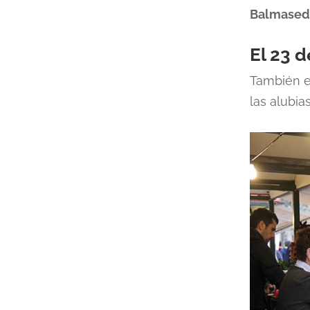
Balmased
El 23 
También 
las alubias