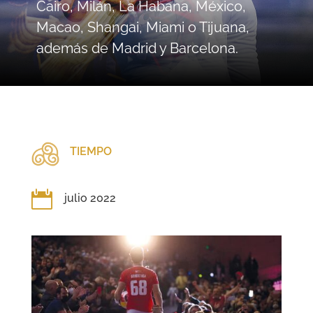
Cairo, Milán, La Habana, México,
Macao, Shangai, Miami o Tijuana,
además de Madrid y Barcelona.
TIEMPO

julio 2022