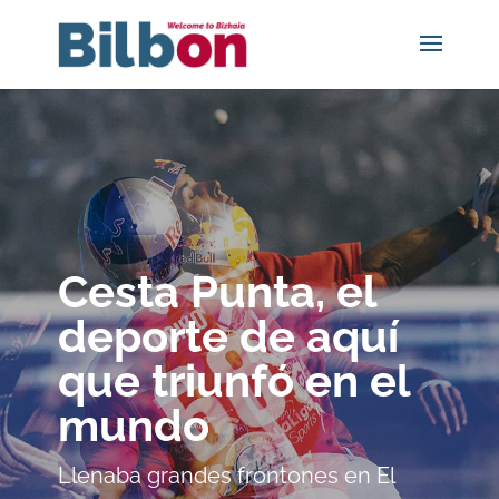
Cesta Punta, el
deporte de aquí
que triunfó en el
mundo
Llenaba grandes frontones en El